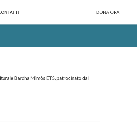
DONA ORA
CONTATTI
 culturale Bardha Mimòs ETS, patrocinato dal