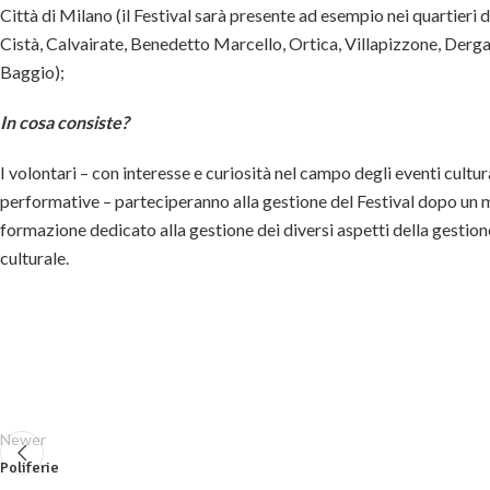
Città di Milano (il Festival sarà presente ad esempio nei quartieri
Cistà, Calvairate, Benedetto Marcello, Ortica, Villapizzone, Der
Baggio);
In cosa consiste?
I volontari – con interesse e curiosità nel campo degli eventi cultural
performative – parteciperanno alla gestione del Festival dopo un
formazione dedicato alla gestione dei diversi aspetti della gestion
culturale.
Newer
Poliferie