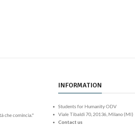
INFORMATION
Students for Humanity ODV
Viale Tibaldi 70, 20136, Milano (MI)
ltà che comincia."
Contact us