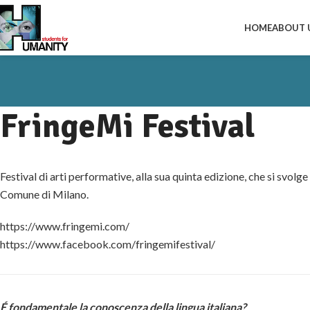
HOME
ABOUT 
FringeMi Festival
Festival di arti performative, alla sua quinta edizione, che si svo
Comune di Milano.
https://www.fringemi.com/
https://www.facebook.com/fringemifestival/
É fondamentale la conoscenza della lingua italiana?