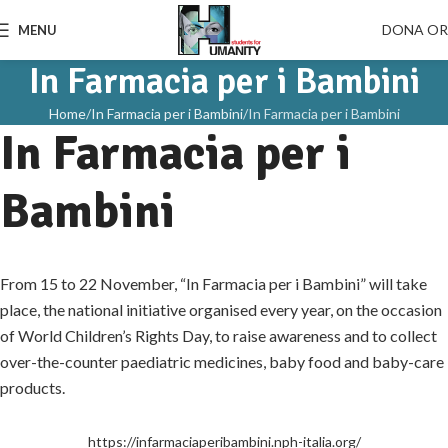
DONA O
MENU
In Farmacia per i Bambini
Home
In Farmacia per i Bambini
In Farmacia per i Bambini
In Farmacia per i
Bambini
From 15 to 22 November, “In Farmacia per i Bambini” will take
place, the national initiative organised every year, on the occasion
of World Children’s Rights Day, to raise awareness and to collect
over-the-counter paediatric medicines, baby food and baby-care
products.
https://infarmaciaperibambini.nph-italia.org/