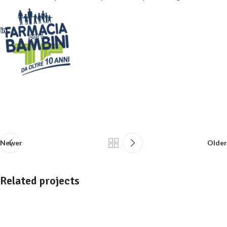
Newer
Older
Related projects