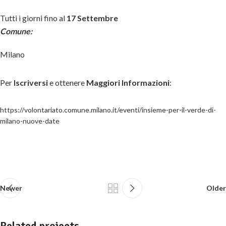
Tutti i giorni fino al
17 Settembre
Comune:
Milano
Per
Iscriversi
e ottenere
Maggiori Informazioni
:
https://volontariato.comune.milano.it/eventi/insieme-per-il-verde-di-
milano-nuove-date
Newer
Older
Related projects