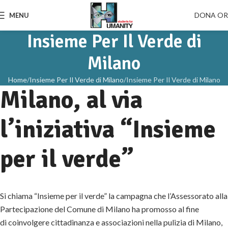
DONA O
MENU
Insieme Per Il Verde di
Milano
Home
Insieme Per Il Verde di Milano
Insieme Per Il Verde di Milano
Milano, al via
l’iniziativa “Insieme
per il verde”
Si chiama “Insieme per il verde” la campagna che l’Assessorato alla
Partecipazione del Comune di Milano ha promosso al fine
di coinvolgere cittadinanza e associazioni nella pulizia di Milano,