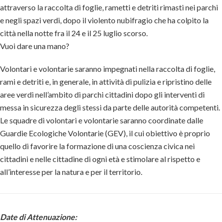
attraverso la raccolta di foglie, rametti e detriti rimasti nei parchi
e negli spazi verdi, dopo il violento nubifragio che ha colpito la
città nella notte fra il 24 e il 25 luglio scorso.
Vuoi dare una mano?
Volontari e volontarie saranno impegnati nella raccolta di foglie,
rami e detriti e, in generale, in attività di pulizia e ripristino delle
aree verdi nell’ambito di parchi cittadini dopo gli interventi di
messa in sicurezza degli stessi da parte delle autorità competenti.
Le squadre di volontari e volontarie saranno coordinate dalle
Guardie Ecologiche Volontarie (GEV), il cui obiettivo è proprio
quello di favorire la formazione di una coscienza civica nei
cittadini e nelle cittadine di ogni età e stimolare al rispetto e
all’interesse per la natura e per il territorio.
Date di Attenuazione: