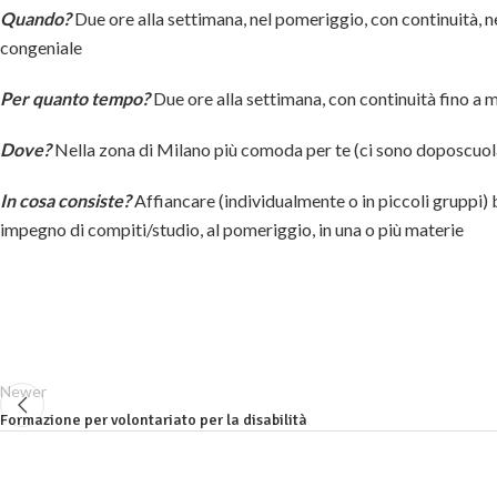
Quando?
Due ore alla settimana, nel pomeriggio, con continuità, ne
congeniale
Per quanto tempo?
Due ore alla settimana, con continuità fino a
Dove?
Nella zona di Milano più comoda per te (ci sono doposcuola 
In cosa consiste?
Affiancare (individualmente o in piccoli gruppi) 
impegno di compiti/studio, al pomeriggio, in una o più materie
Newer
Formazione per volontariato per la disabilità