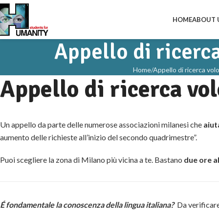
HOME
ABOUT 
Appello di ricerc
Home
Appello di ricerca vol
Appello di ricerca vo
Un appello da parte delle numerose associazioni milanesi che
aiut
aumento delle richieste all’inizio del secondo quadrimestre”.
Puoi scegliere la zona di Milano più vicina a te. Bastano
due ore a
É fondamentale la conoscenza della lingua italiana?
Da verificare