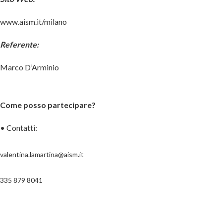
www.aism.it/milano
Referente:
Marco D’Arminio
Come posso partecipare?
• Contatti:
valentina.lamartina@aism.it
335 879 8041