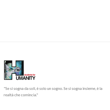
Dicembre
for Wasa!
"Se si sogna da soli, è solo un sogno. Se si sogna insieme, è la
realtà che comincia."