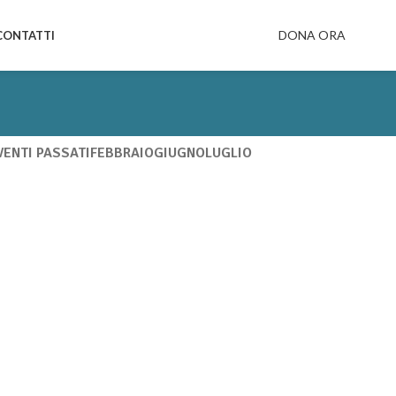
DONA ORA
CONTATTI
VENTI PASSATI
FEBBRAIO
GIUGNO
LUGLIO